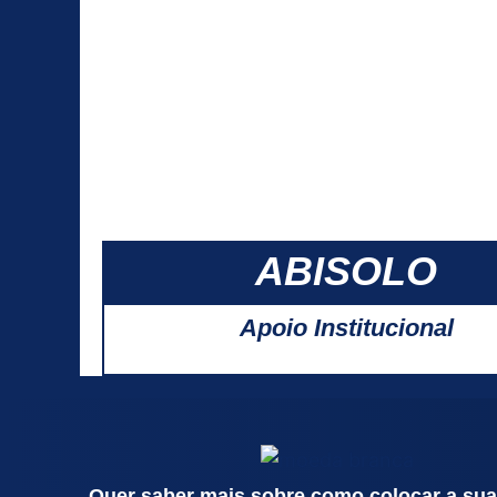
ABISOLO
Apoio Institucional
Quer saber mais sobre como colocar a su