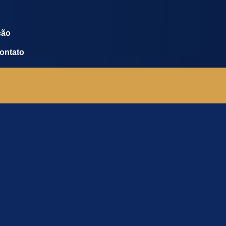
ção
ontato