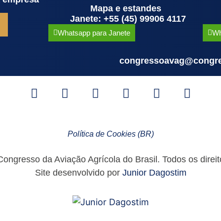
Mapa e estandes
Janete: +55 (45) 99906 4117
Whatsapp para Janete
Wh
congressoavag@congre
Política de Cookies (BR)
ngresso da Aviação Agrícola do Brasil. Todos os direit
Site desenvolvido por
Junior Dagostim