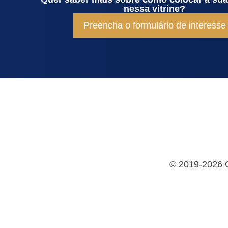
nessa vitrine?
Preencha o formulário de interesse
©
2019-2026 Co