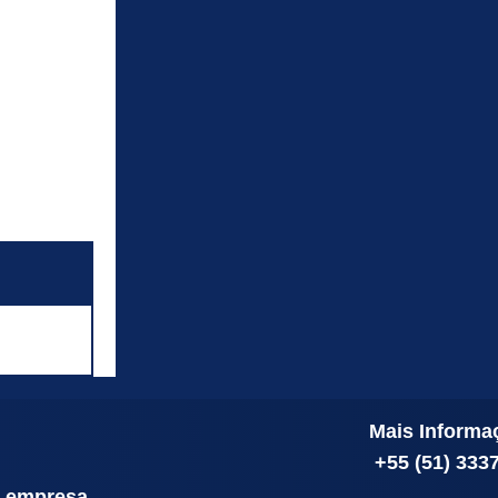
Mais Informa
+55 (51) 333
a empresa