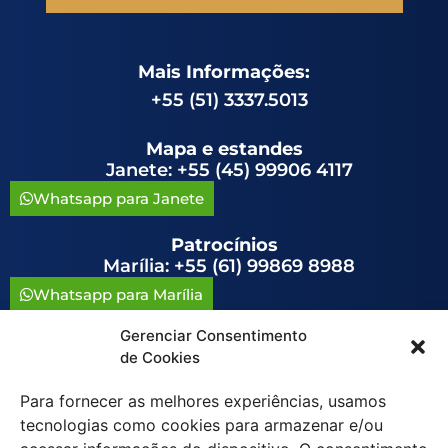
Mais Informações:
+55 (51) 3337.5013
Mapa e estandes
Janete: +55 (45) 99906 4117
Whatsapp para Janete
Patrocínios
Marília: +55 (61) 99869 8988
Whatsapp para Marília
Gerenciar Consentimento
congressoavag@congressoavag.org.br
de Cookies
Para fornecer as melhores experiências, usamos
tecnologias como cookies para armazenar e/ou