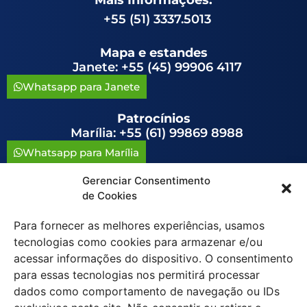
+55 (51) 3337.5013
Mapa e estandes
Janete: +55 (45) 99906 4117
Whatsapp para Janete
Patrocínios
Marília: +55 (61) 99869 8988
Whatsapp para Marília
Gerenciar Consentimento
congressoavag@congressoavag.org.br
de Cookies
Para fornecer as melhores experiências, usamos
tecnologias como cookies para armazenar e/ou
acessar informações do dispositivo. O consentimento
para essas tecnologias nos permitirá processar
Política de Cookies (BR)
dados como comportamento de navegação ou IDs