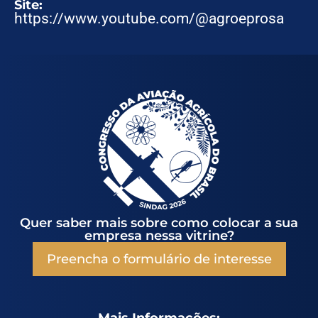
Site:
https://www.youtube.com/@agroeprosa
Quer saber mais sobre como colocar a sua
empresa nessa vitrine?
Preencha o formulário de interesse
Mais Informações: