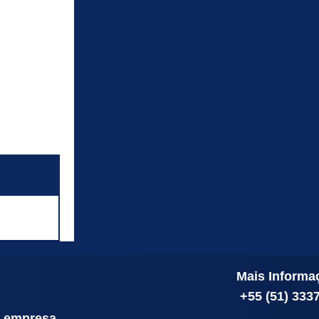
Mais Informa
+55 (51) 333
a empresa