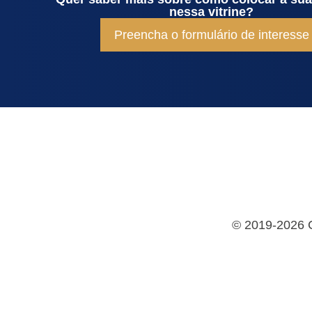
nessa vitrine?
Preencha o formulário de interesse
©
2019-2026 Co