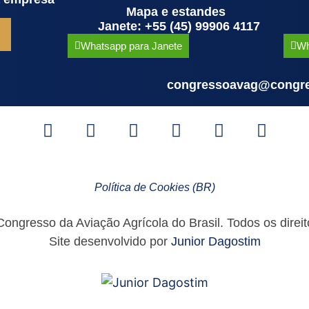
Mapa e estandes
Janete: +55 (45) 99906 4117
Whatsapp para Janete
Wh
congressoavag@congre
Política de Cookies (BR)
ngresso da Aviação Agrícola do Brasil. Todos os direit
Site desenvolvido por
Junior Dagostim