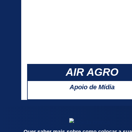
AIR AGRO
Apoio de Mídia
Quer saber mais sobre como colocar a su