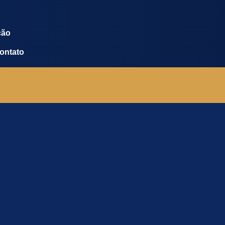
ção
ontato