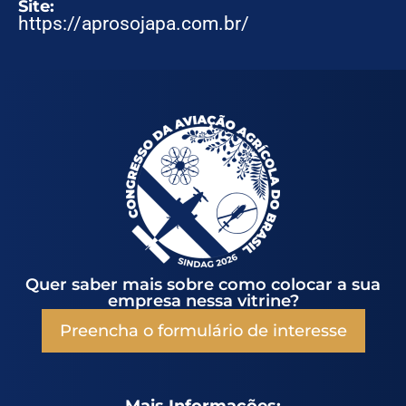
Site:
https://aprosojapa.com.br/
Quer saber mais sobre como colocar a sua
empresa nessa vitrine?
Preencha o formulário de interesse
Mais Informações: