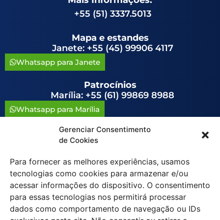
+55 (51) 3337.5013
Mapa e estandes
Janete: +55 (45) 99906 4117
Whatsapp para Janete
Patrocínios
Marília: +55 (61) 99869 8988
Whatsapp para Marília
Gerenciar Consentimento
congressoavag@congressoavag.org.br
de Cookies
Para fornecer as melhores experiências, usamos
tecnologias como cookies para armazenar e/ou
acessar informações do dispositivo. O consentimento
para essas tecnologias nos permitirá processar
Política de Cookies (BR)
dados como comportamento de navegação ou IDs