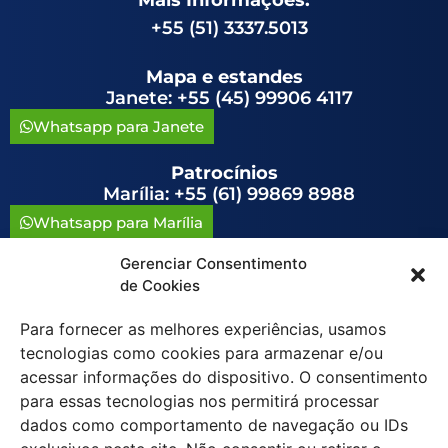
+55 (51) 3337.5013
Mapa e estandes
Janete: +55 (45) 99906 4117
Whatsapp para Janete
Patrocínios
Marília: +55 (61) 99869 8988
Whatsapp para Marília
Gerenciar Consentimento
congressoavag@congressoavag.org.br
de Cookies
Para fornecer as melhores experiências, usamos
tecnologias como cookies para armazenar e/ou
acessar informações do dispositivo. O consentimento
para essas tecnologias nos permitirá processar
Política de Cookies (BR)
dados como comportamento de navegação ou IDs