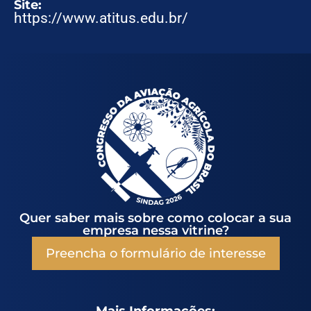
Site:
https://www.atitus.edu.br/
Quer saber mais sobre como colocar a sua
empresa nessa vitrine?
Preencha o formulário de interesse
Mais Informações: