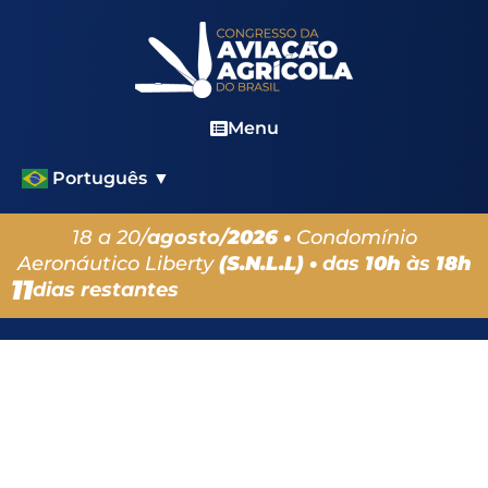
Menu
Português
▼
18 a 20/
agosto/
2026 •
Condomínio
Aeronáutico Liberty
(S.N.L.L) •
das
10h
às
18h
11
dias restantes