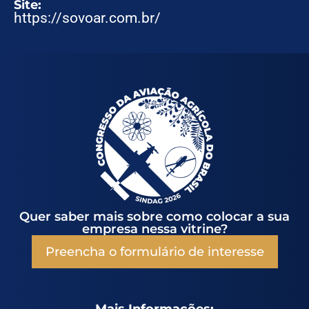
Site:
https://sovoar.com.br/
Quer saber mais sobre como colocar a sua
empresa nessa vitrine?
Preencha o formulário de interesse
Mais Informações: