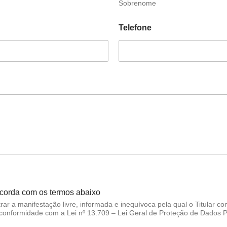
Sobrenome
Telefone
corda com os termos abaixo
trar a manifestação livre, informada e inequívoca pela qual o Titular
m conformidade com a Lei nº 13.709 – Lei Geral de Proteção de Dados 