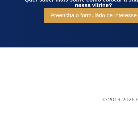
nessa vitrine?
Preencha o formulário de interesse
©
2019-2026 Co