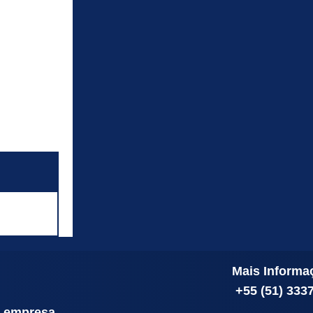
Mais Informa
+55 (51) 333
a empresa