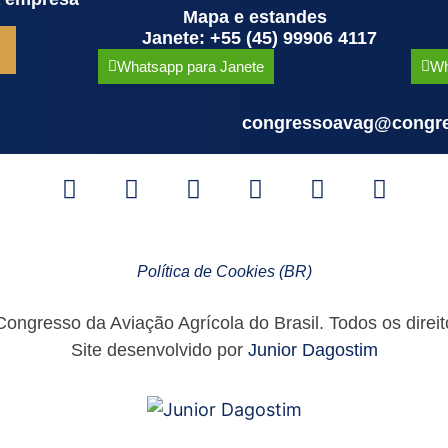
Mapa e estandes
Janete: +55 (45) 99906 4117
Whatsapp para Janete
Wh
congressoavag@congre
Política de Cookies (BR)
ngresso da Aviação Agrícola do Brasil. Todos os direit
Site desenvolvido por
Junior Dagostim