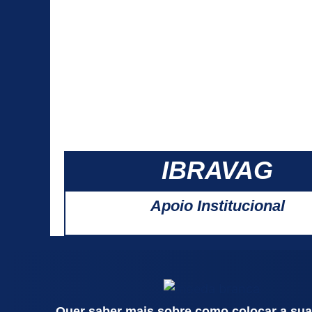
IBRAVAG
Apoio Institucional
Quer saber mais sobre como colocar a su