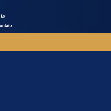
ção
ontato