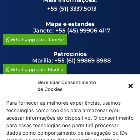
+55 (51) 3337.5013
Mapa e estandes
Janete: +55 (45) 99906 4117
Whatsapp para Janete
Patrocínios
Marília: +55 (61) 99869 8988
Whatsapp para Marília
Gerenciar Consentimento
congressoavag@congressoavag.org.br
de Cookies
Para fornecer as melhores experiências, usamos
tecnologias como cookies para armazenar e/ou
acessar informações do dispositivo. O consentimento
para essas tecnologias nos permitirá processar
Política de Cookies (BR)
dados como comportamento de navegação ou IDs