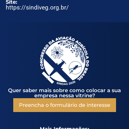
Site:
https://sindiveg.org.br/
Quer saber mais sobre como colocar a sua
empresa nessa vitrine?
Preencha o formulário de interesse
Mais Informações: