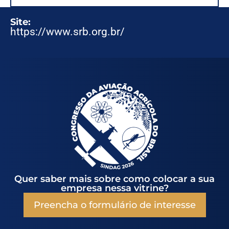
Site:
https://www.srb.org.br/
Quer saber mais sobre como colocar a sua
empresa nessa vitrine?
Preencha o formulário de interesse