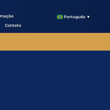
amação
Português
▼
Contato