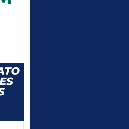
ATO
ES
S