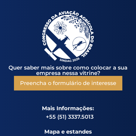
Quer saber mais sobre como colocar a sua
empresa nessa vitrine?
Preencha o formulário de interesse
Mais Informações:
+55 (51) 3337.5013
Mapa e estandes