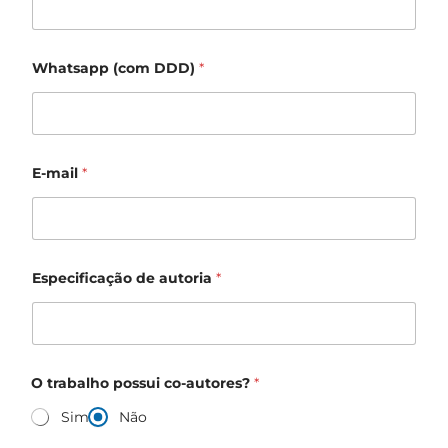
Whatsapp (com DDD)
*
E-mail
*
Especificação de autoria
*
O trabalho possui co-autores?
*
Sim
Não