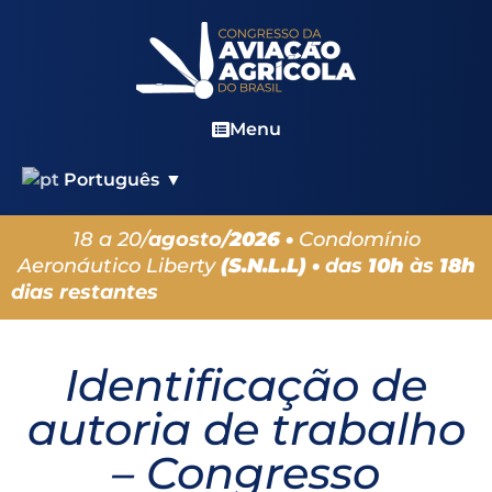
Menu
Português
▼
18 a 20/
agosto/
2026 •
Condomínio
Aeronáutico Liberty
(S.N.L.L) •
das
10h
às
18h
dias restantes
Identificação de
autoria de trabalho
– Congresso