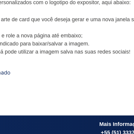
 personalizados com o logotipo do expositor, aqui abaixo:
 arte de card que você deseja gerar e uma nova janela s
 e role a nova página até embaixo;
indicado para baixar/salvar a imagem.
já pode utilizar a imagem salva nas suas redes sociais!
Mais Informa
+55 (51) 333