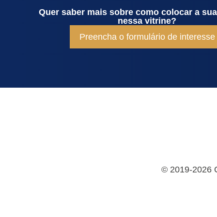
Quer saber mais sobre como colocar a su
nessa vitrine?
Preencha o formulário de interesse
©
2019-2026 Co