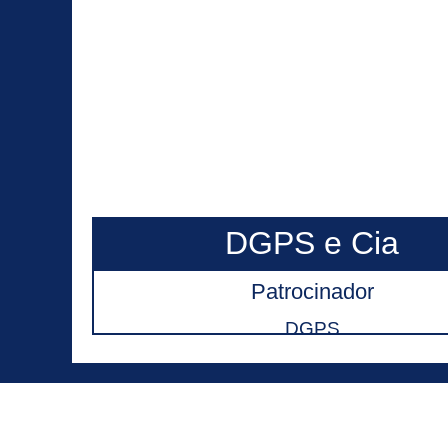
DGPS e Cia
Patrocinador
DGPS