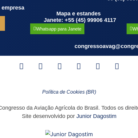
a empresa
Mapa e estandes
Janete: +55 (45) 99906 4117
Whatsapp para Janete
Wh
congressoavag@congre
Política de Cookies (BR)
ngresso da Aviação Agrícola do Brasil. Todos os direit
Site desenvolvido por
Junior Dagostim